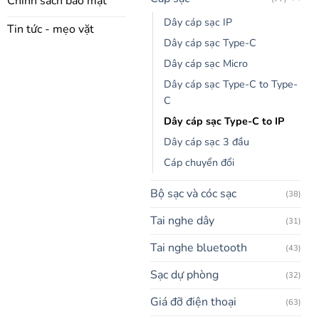
Chính sách bảo mật
Dây cáp sạc IP
Tin tức - mẹo vặt
Dây cáp sạc Type-C
Dây cáp sạc Micro
Dây cáp sạc Type-C to Type-
C
Dây cáp sạc Type-C to IP
Dây cáp sạc 3 đầu
Cáp chuyển đổi
Bộ sạc và cóc sạc
(38)
Tai nghe dây
(31)
Tai nghe bluetooth
(43)
Sạc dự phòng
(32)
Giá đỡ điện thoại
(63)