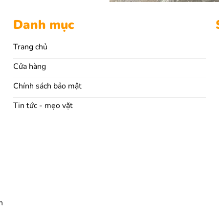
Danh mục
Trang chủ
Cửa hàng
Chính sách bảo mật
Tin tức - mẹo vặt
n