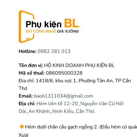
Hotline:
0982 281 013
Tên đơn vị:
HỘ KINH DOANH PHỤ KIỆN BL
Mã số thuế:
086095000328
Địa chỉ: 141B/6, khu vực 1, Phường Tân An, TP Cần
Thơ
Email:
baob1311034@gmail.com
Địa chỉ:
Hẻm liên tổ 12-20_Nguyễn Văn Cừ Nối
Dài_An Khánh_Ninh Kiều_Cần Thơ.
☻
Hẻm dưới chân cầu gạch ngỗng 2. (Đầu hẻm có quá
Xưa)