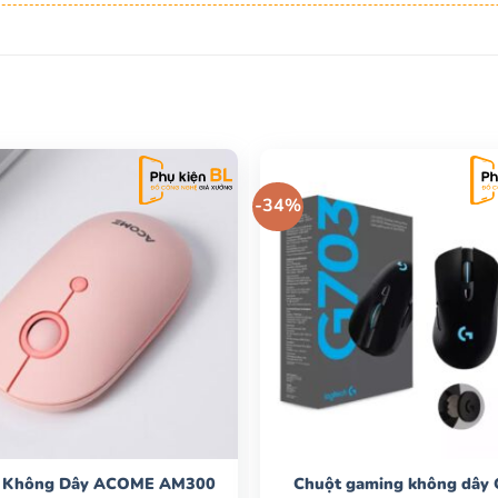
-34%
 Không Dây ACOME AM300
Chuột gaming không dây