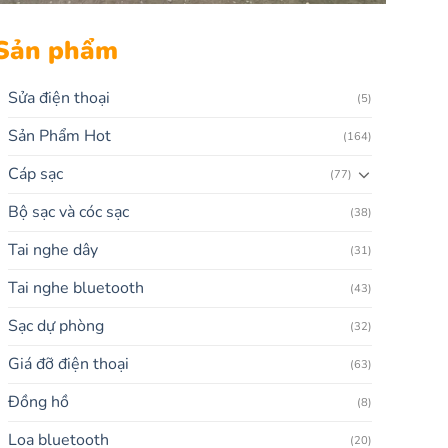
Sản phẩm
Sửa điện thoại
(5)
Sản Phẩm Hot
(164)
Cáp sạc
(77)
Bộ sạc và cóc sạc
(38)
Tai nghe dây
(31)
Tai nghe bluetooth
(43)
Sạc dự phòng
(32)
Giá đỡ điện thoại
(63)
Đồng hồ
(8)
Loa bluetooth
(20)