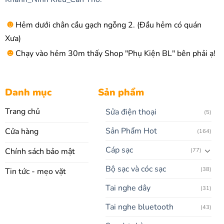
☻
Hẻm dưới chân cầu gạch ngỗng 2. (Đầu hẻm có quán
Xưa)
☻
Chạy vào hẻm 30m thấy Shop "Phụ Kiện BL" bên phải ạ!
Danh mục
Sản phẩm
Trang chủ
Sửa điện thoại
(5)
Sản Phẩm Hot
Cửa hàng
(164)
Cáp sạc
Chính sách bảo mật
(77)
Bộ sạc và cóc sạc
(38)
Tin tức - mẹo vặt
Tai nghe dây
(31)
Tai nghe bluetooth
(43)