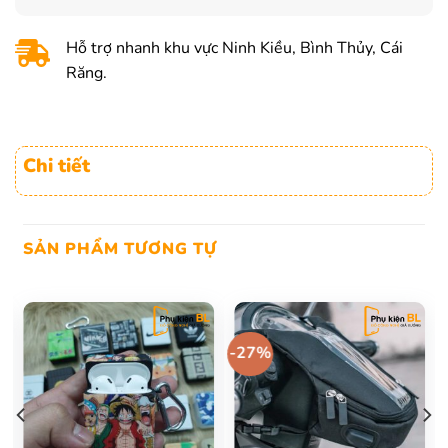
Hỗ trợ nhanh khu vực Ninh Kiều, Bình Thủy, Cái
Răng.
Chi tiết
SẢN PHẨM TƯƠNG TỰ
-27%