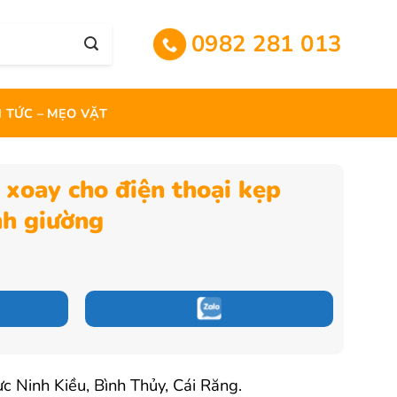
0982 281 013
N TỨC – MẸO VẶT
 xoay cho điện thoại kẹp
nh giường
Giá
hiện
tại
.
là:
145.000 ₫.
c Ninh Kiều, Bình Thủy, Cái Răng.