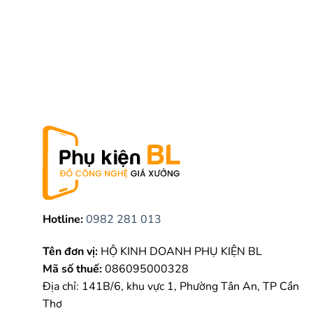
Hotline:
0982 281 013
Tên đơn vị:
HỘ KINH DOANH PHỤ KIỆN BL
Mã số thuế:
086095000328
Địa chỉ: 141B/6, khu vực 1, Phường Tân An, TP Cần
Thơ