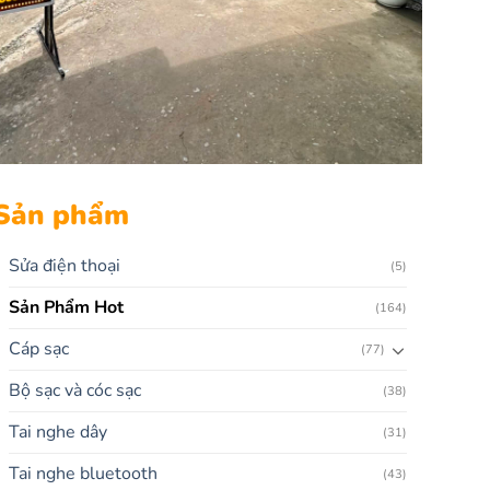
Sản phẩm
Sửa điện thoại
(5)
Sản Phẩm Hot
(164)
Cáp sạc
(77)
Bộ sạc và cóc sạc
(38)
Tai nghe dây
(31)
Tai nghe bluetooth
(43)