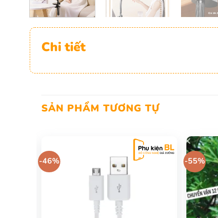
Chi tiết
SẢN PHẨM TƯƠNG TỰ
-46%
-55%