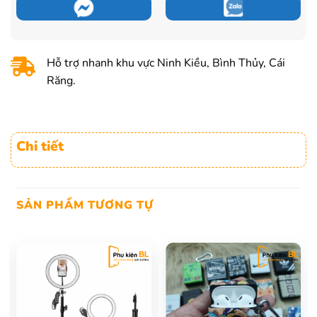
Hỗ trợ nhanh khu vực Ninh Kiều, Bình Thủy, Cái
Răng.
Chi tiết
SẢN PHẨM TƯƠNG TỰ