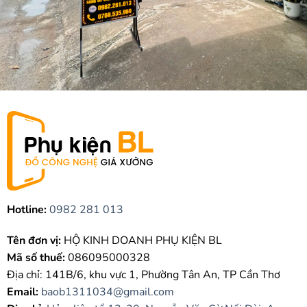
Hotline:
0982 281 013
Tên đơn vị:
HỘ KINH DOANH PHỤ KIỆN BL
Mã số thuế:
086095000328
Địa chỉ: 141B/6, khu vực 1, Phường Tân An, TP Cần Thơ
Email:
baob1311034@gmail.com