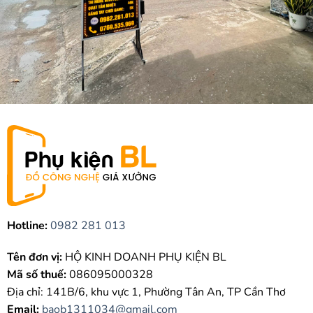
Hotline:
0982 281 013
Tên đơn vị:
HỘ KINH DOANH PHỤ KIỆN BL
Mã số thuế:
086095000328
Địa chỉ: 141B/6, khu vực 1, Phường Tân An, TP Cần Thơ
Email:
baob1311034@gmail.com