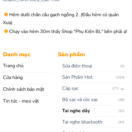
☻
Hẻm dưới chân cầu gạch ngỗng 2. (Đầu hẻm có quán
Xưa)
☻
Chạy vào hẻm 30m thấy Shop "Phụ Kiện BL" bên phải ạ!
Danh mục
Sản phẩm
Trang chủ
Sửa điện thoại
(5)
Sản Phẩm Hot
Cửa hàng
(164)
Cáp sạc
Chính sách bảo mật
(77)
Bộ sạc và cóc sạc
(38)
Tin tức - mẹo vặt
Tai nghe dây
(31)
Tai nghe bluetooth
(43)