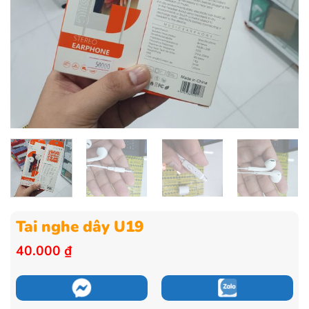
Tai nghe dây U19
40.000
₫