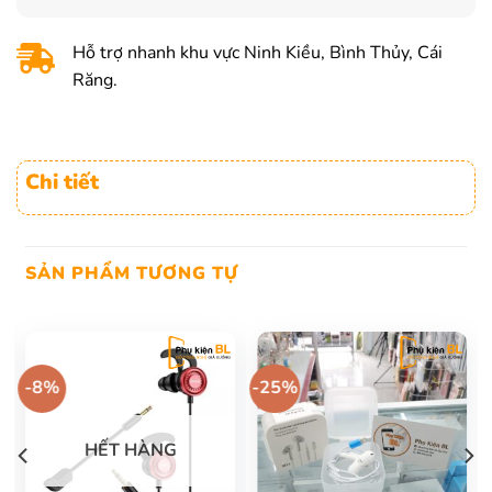
Hỗ trợ nhanh khu vực Ninh Kiều, Bình Thủy, Cái
Răng.
Chi tiết
SẢN PHẨM TƯƠNG TỰ
-8%
-25%
HẾT HÀNG