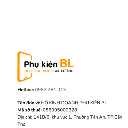
Hotline:
0982 281 013
Tên đơn vị:
HỘ KINH DOANH PHỤ KIỆN BL
Mã số thuế:
086095000328
Địa chỉ: 141B/6, khu vực 1, Phường Tân An, TP Cần
Thơ