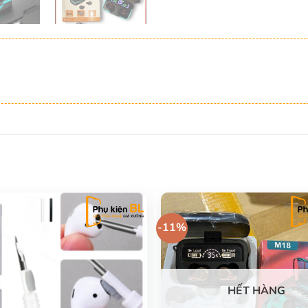
-11%
HẾT HÀNG