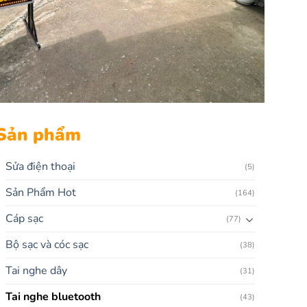
Sản phẩm
Sửa điện thoại
(5)
Sản Phẩm Hot
(164)
Cáp sạc
(77)
Bộ sạc và cóc sạc
(38)
Tai nghe dây
(31)
Tai nghe bluetooth
(43)