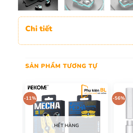
Chi tiết
SẢN PHẨM TƯƠNG TỰ
-11%
-56%
HẾT HÀNG