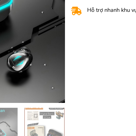
Hỗ trợ nhanh khu vự